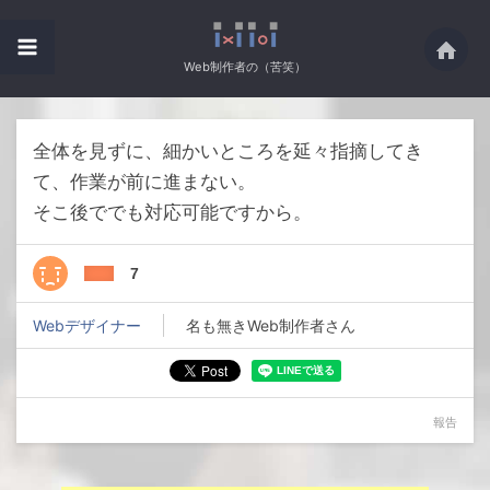
Web制作者の（苦笑）
全体を見ずに、細かいところを延々指摘してき
て、作業が前に進まない。
そこ後ででも対応可能ですから。
7
Webデザイナー
名も無きWeb制作者さん
報告