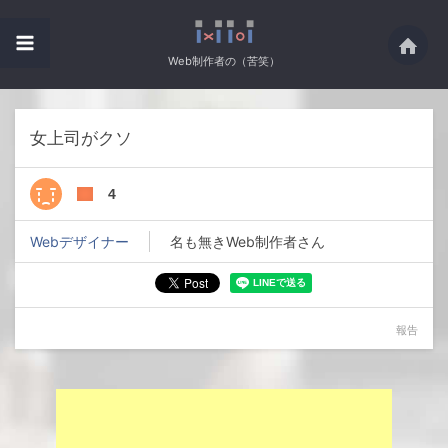
Web制作者の（苦笑）
女上司がクソ
4
Webデザイナー
名も無きWeb制作者さん
報告