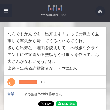
Web制作者の（苦笑）
なんでもかんでも「出来ます！」って元気よく返
事して客先から帰ってくるの止めてくれ。
後から出来ない理由を説明して、不機嫌なクライ
アントに代案薦める無駄なやり取りを作って、お
客さんがかわいそうだわ。
出来る出来る詐欺業者か、オマエはw
19
営業
名も無きWeb制作者さん