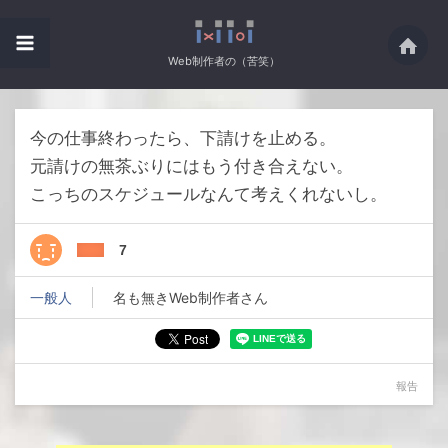
Web制作者の（苦笑）
今の仕事終わったら、下請けを止める。
元請けの無茶ぶりにはもう付き合えない。
こっちのスケジュールなんて考えくれないし。
7
一般人
名も無きWeb制作者さん
報告