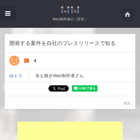
Web制作者の（苦笑）
開発する案件を自社のプレスリリースで知る
4
ゆとり
名も無きWeb制作者さん
報告