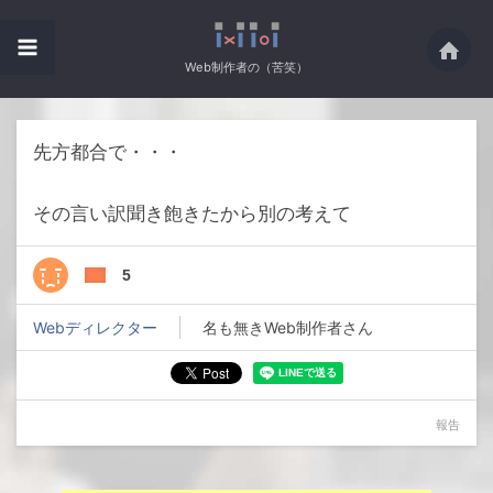
Web制作者の（苦笑）
先方都合で・・・
その言い訳聞き飽きたから別の考えて
5
Webディレクター
名も無きWeb制作者さん
報告