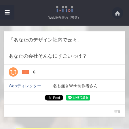
Web制作者の（苦笑）
「あなたのデザイン社内で云々」
あなたの会社そんなにすごいっけ？
6
Webディレクター
名も無きWeb制作者さん
報告