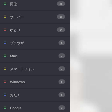
同僚
25
サーバー
16
ゆとり
14
ブラウザ
8
Mac
7
スマートフォン
7
Windows
5
おたく
5
Google
3