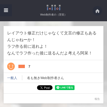
Web制作者の（苦笑）
レイアウト修正だけじゃなくて文言の修正もある
んじゃねーか！
ラフ作る前に送れよ！
なんでラフ作った後に送るんだよ考えろ阿呆！
7
一般人
名も無きWeb制作者さん
報告