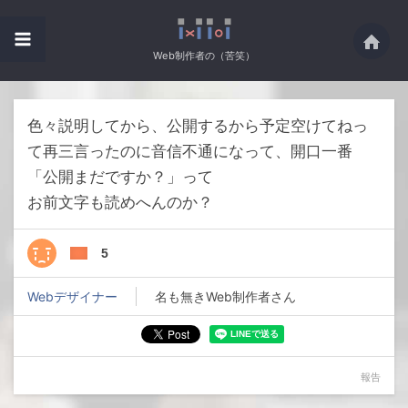
Web制作者の（苦笑）
色々説明してから、公開するから予定空けてねっ
て再三言ったのに音信不通になって、開口一番
「公開まだですか？」って
お前文字も読めへんのか？
5
Webデザイナー
名も無きWeb制作者さん
報告