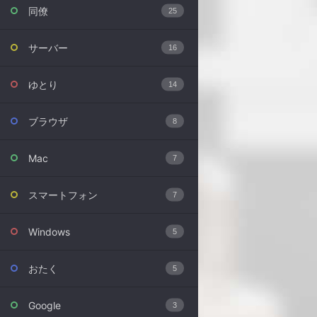
同僚
25
サーバー
16
ゆとり
14
ブラウザ
8
Mac
7
スマートフォン
7
Windows
5
おたく
5
Google
3