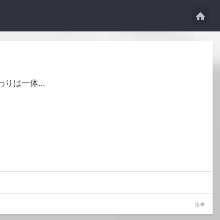
わりは一体…
報告