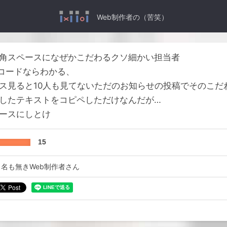
Web制作者の（苦笑）
角スペースになぜかこだわるクソ細かい担当者
スコードならわかる、
ス見ると10人も見てないただのお知らせの投稿でそのこだ
したテキストをコピペしただけなんだが…
ースにしとけ
15
名も無きWeb制作者さん