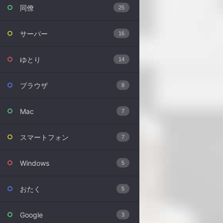
同僚
25
サーバー
16
ゆとり
14
ブラウザ
8
Mac
7
スマートフォン
7
Windows
5
おたく
5
Google
3